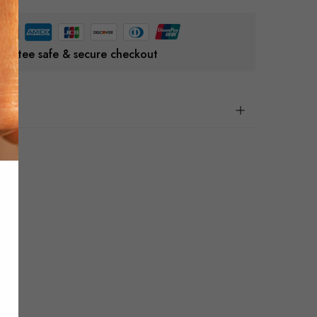
rantee safe & secure checkout