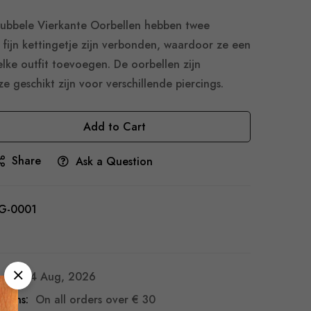
 Dubbele Vierkante Oorbellen hebben twee
 fijn kettingetje zijn verbonden, waardoor ze een
elke outfit toevoegen. De oorbellen zijn
e geschikt zijn voor verschillende piercings.
Add to Cart
Share
Ask a Question
G-0001
9 - 14 Aug, 2026
turns:
On all orders over
€ 30