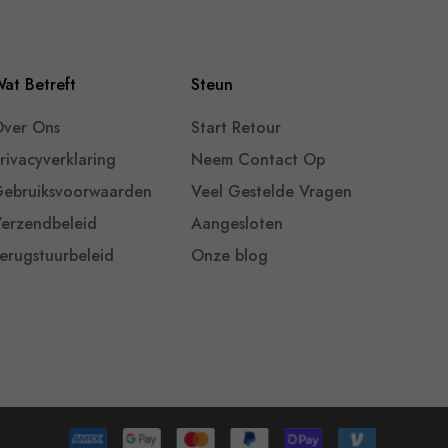
at Betreft
Steun
ver Ons
Start Retour
rivacyverklaring
Neem Contact Op
ebruiksvoorwaarden
Veel Gestelde Vragen
erzendbeleid
Aangesloten
erugstuurbeleid
Onze blog