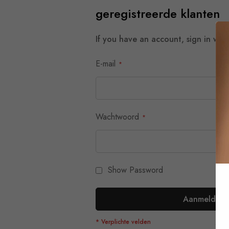
geregistreerde klanten
If you have an account, sign in with
E-mail
Wachtwoord
Show Password
Aanmelden
Je