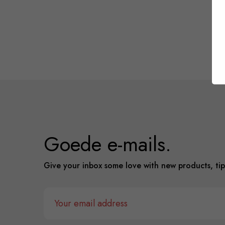
Goede e-mails.
Give your inbox some love with new products, tip