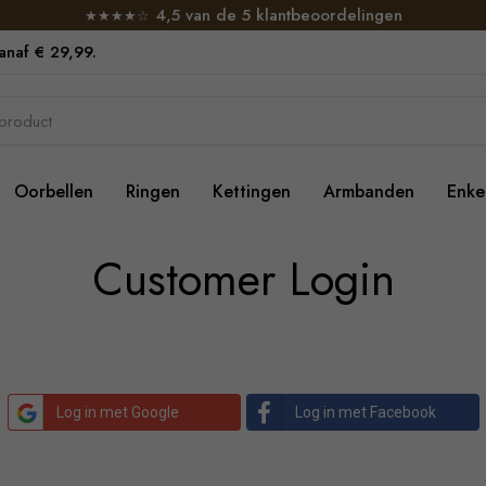
4,5 van de 5 klantbeoordelingen
★★★★☆
vanaf € 29,99.
Oorbellen
Ringen
Kettingen
Armbanden
Enke
Customer Login
Log in met Google
Log in met Facebook