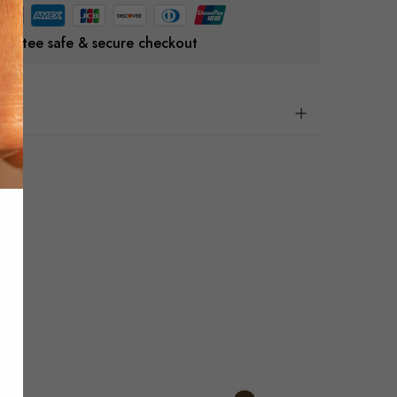
rantee safe & secure checkout