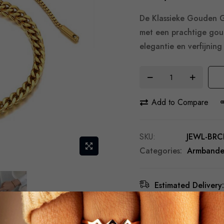
De Klassieke Gouden 
met een prachtige gou
elegantie en verfijning 
Add to Compare
SKU
JEWL-BRC
Categories:
Armband
Estimated Delivery:
Free Shipping & Re