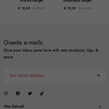
charme hanger
madeliefje hanger
€ 19,99
€ 39,99
€ 19,99
€ 34,99
Goede e-mails.
Give your inbox some love with new products, tips, &
more.
Wat Betreft