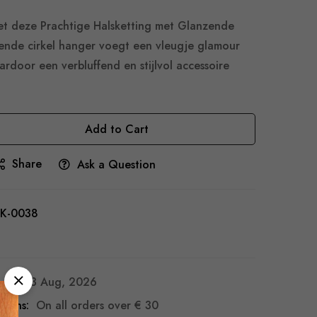
t deze Prachtige Halsketting met Glanzende
lende cirkel hanger voegt een vleugje glamour
ardoor een verbluffend en stijlvol accessoire
Add to Cart
Share
Ask a Question
K-0038
8 - 13 Aug, 2026
turns:
On all orders over
€ 30