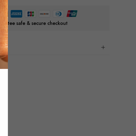
rantee safe & secure checkout