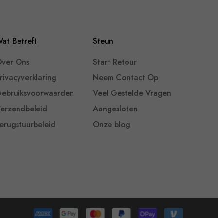
at Betreft
Steun
ver Ons
Start Retour
rivacyverklaring
Neem Contact Op
ebruiksvoorwaarden
Veel Gestelde Vragen
erzendbeleid
Aangesloten
erugstuurbeleid
Onze blog