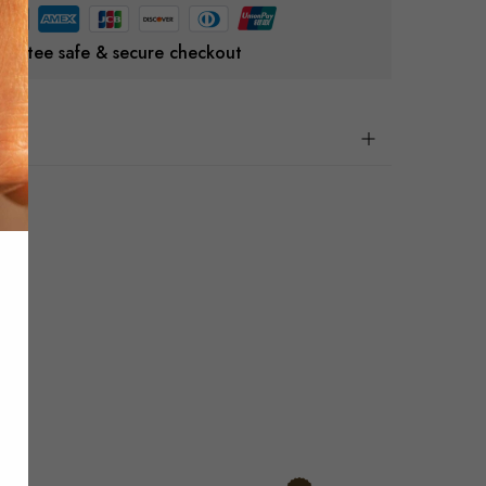
rantee safe & secure checkout