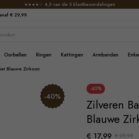
4,5 van de 5 klantbeoordelingen
★★★★☆
vanaf € 29,99.
Oorbellen
Ringen
Kettingen
Armbanden
Enke
et Blauwe Zirkoon
-40%
-40%
Zilveren 
Blauwe Zir
€ 17,99
€ 29,99