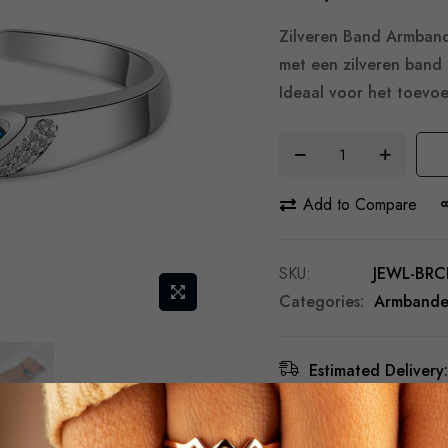
Zilveren Band Armband
met een zilveren band
Ideaal voor het toevoe
Add to Compare
SKU
JEWL-BRC
Categories:
Armband
Estimated Delivery:
Free Shipping & Re