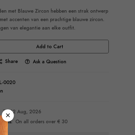
en met Blauwe Zircon hebben een strak ontwerp
 met accenten van een prachtige blauwe zircon.
gen van elegantie aan elke outfit.
Add to Cart
Share
Ask a Question
L-0020
en
7 - 12 Aug, 2026
turns:
On all orders over
€ 30