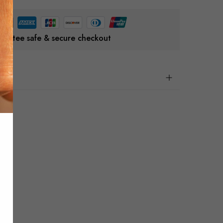
rantee safe & secure checkout