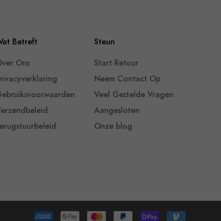
at Betreft
Steun
ver Ons
Start Retour
rivacyverklaring
Neem Contact Op
ebruiksvoorwaarden
Veel Gestelde Vragen
erzendbeleid
Aangesloten
erugstuurbeleid
Onze blog