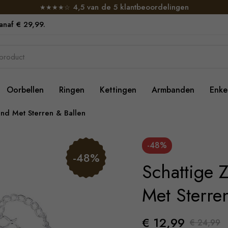
4,5 van de 5 klantbeoordelingen
★★★★☆
vanaf € 29,99.
Oorbellen
Ringen
Kettingen
Armbanden
Enke
and Met Sterren & Ballen
-48%
-48%
Schattige 
Met Sterre
€ 12,99
€ 24,99