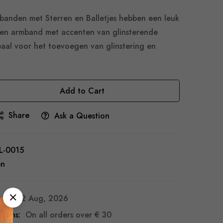
banden met Sterren en Balletjes hebben een leuk
ren armband met accenten van glinsterende
deaal voor het toevoegen van glinstering en
Add to Cart
Share
Ask a Question
L-0015
en
7 - 12 Aug, 2026
turns:
On all orders over
€ 30