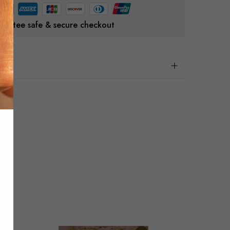
rantee safe & secure checkout