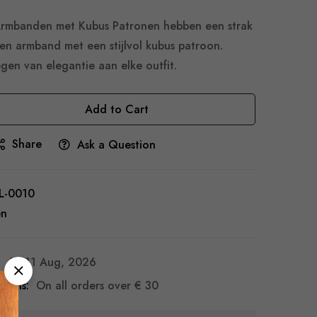
 Armbanden met Kubus Patronen hebben een strak
en armband met een stijlvol kubus patroon.
gen van elegantie aan elke outfit.
Add to Cart
Share
Ask a Question
L-0010
en
6 - 11 Aug, 2026
turns:
On all orders over
€ 30