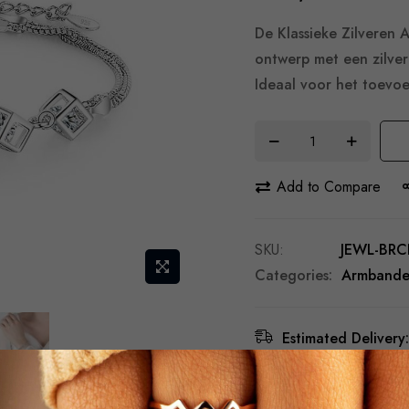
De Klassieke Zilveren
ontwerp met een zilver
Ideaal voor het toevoe
Add to Compare
SKU
JEWL-BRC
Categories:
Armband
Estimated Delivery:
Free Shipping & Re